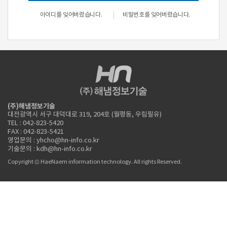
아이디를 잊어버렸습니다.
비밀번호를 잊어버렸습니다.
(주)해냄정보기술
대전광역시 서구 대덕대로 319, 204호 (월평동, 우림필유)
TEL : 042-823-5420
FAX : 042-823-5421
영업문의 : yhcho@hn-info.co.kr
기술문의 : kdh@hn-info.co.kr
Copyright © HaeNaem information technology. All rights Reserved.