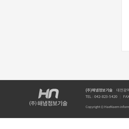
(주)해냄정보기술
대전광역시
TEL : 042-823-5420
FAX
Copyright © HaeNaem informat