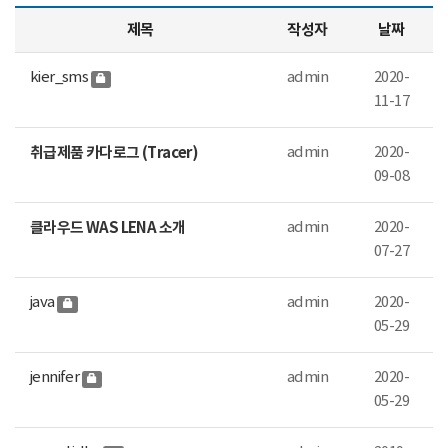
제목
작성자
날짜
kier_sms
admin
2020-
11-17
취급제품 카다로그 (Tracer)
admin
2020-
09-08
클라우드 WAS LENA 소개
admin
2020-
07-27
java
admin
2020-
05-29
jennifer
admin
2020-
05-29