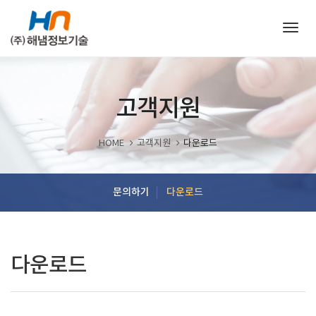
Togg
navig
고객지원
HOME
고객지원
다운로드
문의하기
다운로드
다운로드