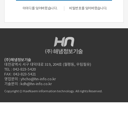
아이디를 잊어버렸습니다.
비밀번호를 잊어버렸습니다.
(주)해냄정보기술
대전광역시 서구 대덕대로 319, 204호 (월평동, 우림필유)
TEL : 042-823-5420
FAX : 042-823-5421
영업문의 : yhcho@hn-info.co.kr
기술문의 : kdh@hn-info.co.kr
Copyright © HaeNaem information technology. All rights Reserved.