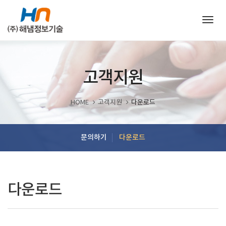
Togg
navig
고객지원
HOME
고객지원
다운로드
문의하기
다운로드
다운로드