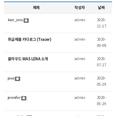
제목
작성자
날짜
kier_sms
admin
2020-
11-17
취급제품 카다로그 (Tracer)
admin
2020-
09-08
클라우드 WAS LENA 소개
admin
2020-
07-27
java
admin
2020-
05-29
jennifer
admin
2020-
05-29