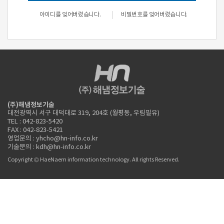
아이디를 잊어버렸습니다.
비밀번호를 잊어버렸습니다.
(주)해냄정보기술
대전광역시 서구 대덕대로 319, 204호 (월평동, 우림필유)
TEL : 042-823-5420
FAX : 042-823-5421
영업문의 : yhcho@hn-info.co.kr
기술문의 : kdh@hn-info.co.kr
Copyright © HaeNaem information technology. All rights Reserved.